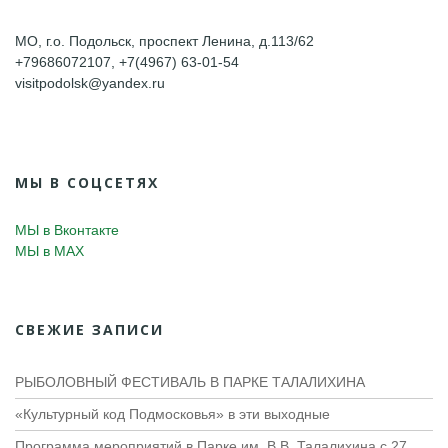
МО, г.о. Подольск, проспект Ленина, д.113/62
+79686072107, +7(4967) 63-01-54
visitpodolsk@yandex.ru
МЫ В СОЦСЕТЯХ
МЫ в Вконтакте
МЫ в MAX
СВЕЖИЕ ЗАПИСИ
РЫБОЛОВНЫЙ ФЕСТИВАЛЬ В ПАРКЕ ТАЛАЛИХИНА
«Культурный код Подмосковья» в эти выходные
Программа мероприятий в Парке им. В.В. Талалихина с 27