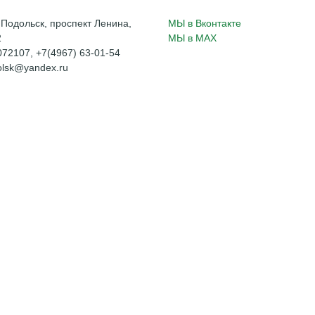
. Подольск, проспект Ленина,
МЫ в Вконтакте
2
МЫ в MAX
72107, +7(4967) 63-01-54
dolsk@yandex.ru