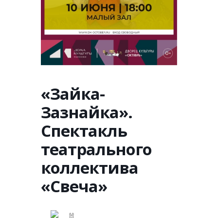
«Зайка-
Зазнайка».
Спектакль
театрального
коллектива
«Свеча»