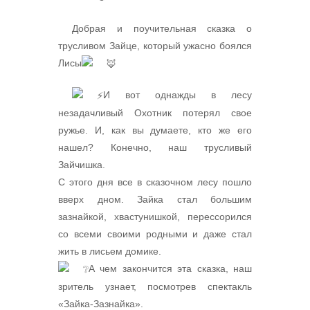
Добрая и поучительная сказка о
трусливом Зайце, который ужасно боялся
Лисы
И вот однажды в лесу
незадачливый Охотник потерял свое
ружье. И, как вы думаете, кто же его
нашел? Конечно, наш трусливый
Зайчишка.
С этого дня все в сказочном лесу пошло
вверх дном. Зайка стал большим
зазнайкой, хвастунишкой, перессорился
со всеми своими родными и даже стал
жить в лисьем домике.
А чем закончится эта сказка, наш
зритель узнает, посмотрев спектакль
«Зайка-Зазнайка».