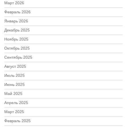
Март 2026
Февраль 2026
Январь 2026
Декабрь 2025
Ноябрь 2025
Октябрь 2025
Сентябрь 2025
Август 2025
Июль 2025
Июнь 2025
Май 2025
Апрель 2025
Март 2025
Февраль 2025