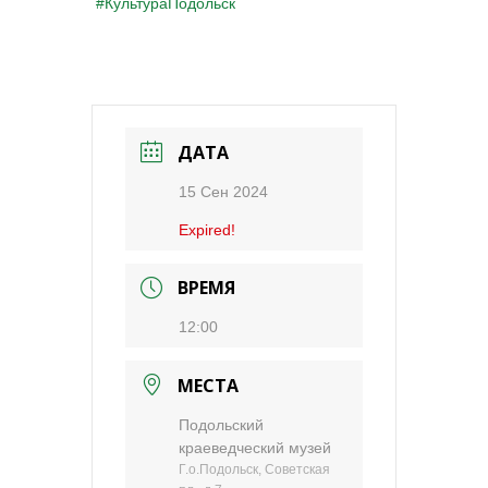
#КультураПодольск
ДАТА
15 Сен 2024
Expired!
ВРЕМЯ
12:00
МЕСТА
Подольский
краеведческий музей
Г.о.Подольск, Советская