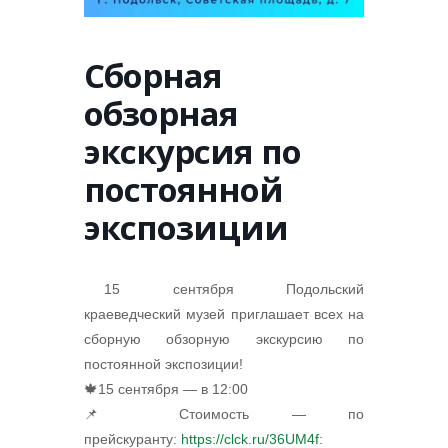
Сборная
обзорная
экскурсия по
постоянной
экспозиции
15 сентября Подольский
краеведческий музей приглашает всех на
сборную обзорную экскурсию по
постоянной экспозиции!
🍁15 сентября — в 12:00
📌 Стоимость — по
прейскуранту:
https://clck.ru/36UM4f
: