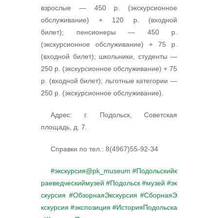
взрослые — 450 р. (экскурсионное
обслуживание) + 120 р. (входной
билет); пенсионеры — 450 р.
(экскурсионное обслуживание) + 75 р.
(входной билет); школьники, студенты —
250 р. (экскурсионное обслуживание) + 75
р. (входной билет); льготные категории —
250 р. (экскурсионное обслуживание).
Адрес: г. Подольск, Советская
площадь, д. 7.
Справки по тел.: 8(4967)55-92-34
#экскурсия@pk_museum
#Подольскийк
раеведческиймузей
#Подольск
#музей
#эк
скурсия
#ОбзорнаяЭкскурсия
#СборнаяЭ
кскурсия
#экспозиция
#ИсторияПодольска