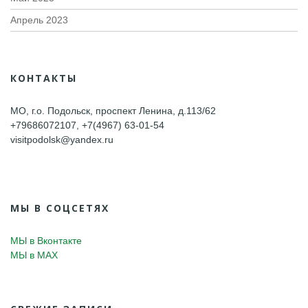
Апрель 2023
КОНТАКТЫ
МО, г.о. Подольск, проспект Ленина, д.113/62
+79686072107, +7(4967) 63-01-54
visitpodolsk@yandex.ru
МЫ В СОЦСЕТЯХ
МЫ в Вконтакте
МЫ в MAX