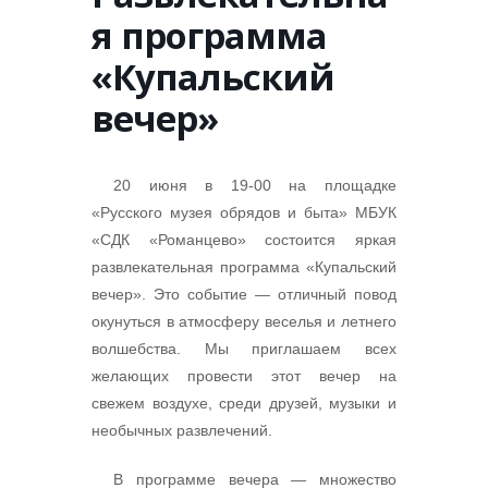
я программа
«Купальский
вечер»
20 июня в 19-00 на площадке
«Русского музея обрядов и быта» МБУК
«СДК «Романцево» состоится яркая
развлекательная программа «Купальский
вечер». Это событие — отличный повод
окунуться в атмосферу веселья и летнего
волшебства. Мы приглашаем всех
желающих провести этот вечер на
свежем воздухе, среди друзей, музыки и
необычных развлечений.
В программе вечера — множество