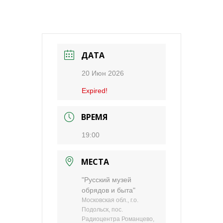
ДАТА
20 Июн 2026
Expired!
ВРЕМЯ
19:00
МЕСТА
"Русский музей
обрядов и быта"
Московская обл., г.о.
Подольск, пос.
Радиоцентра Романцево,