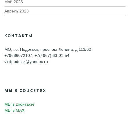
Май 2023
Апрель 2023
КОНТАКТЫ
МО, г.о. Подольск, проспект Ленина, д.113/62
+79686072107, +7(4967) 63-01-54
visitpodolsk@yandex.ru
МЫ В СОЦСЕТЯХ
МЫ в Вконтакте
МЫ в MAX