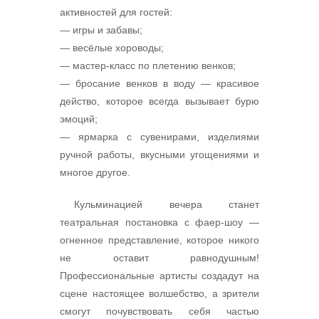
активностей для гостей:
— игры и забавы;
— весёлые хороводы;
— мастер-класс по плетению венков;
— бросание венков в воду — красивое
действо, которое всегда вызывает бурю
эмоций;
— ярмарка с сувенирами, изделиями
ручной работы, вкусными угощениями и
многое другое.
Кульминацией вечера станет
театральная постановка с фаер-шоу —
огненное представление, которое никого
не оставит равнодушным!
Профессиональные артисты создадут на
сцене настоящее волшебство, а зрители
смогут почувствовать себя частью