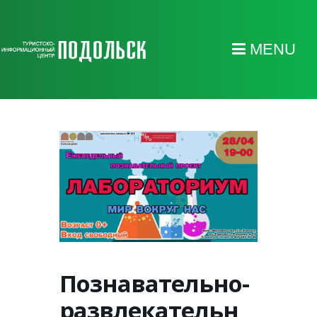
MENU
Познавательно-
развлекательн