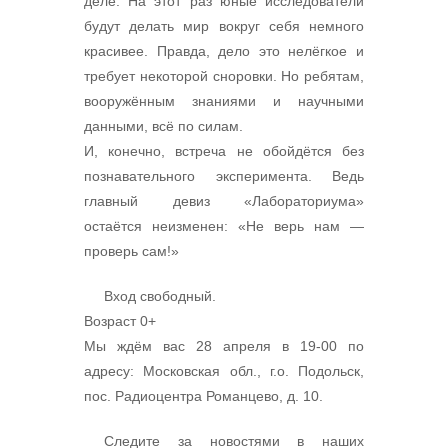
деле. На этот раз юные исследователи
будут делать мир вокруг себя немного
красивее. Правда, дело это нелёгкое и
требует некоторой сноровки. Но ребятам,
вооружённым знаниями и научными
данными, всё по силам.
И, конечно, встреча не обойдётся без
познавательного эксперимента. Ведь
главный девиз «Лабораториума»
остаётся неизменен: «Не верь нам —
проверь сам!»
Вход свободный.
Возраст 0+
Мы ждём вас 28 апреля в 19-00 по
адресу: Московская обл., г.о. Подольск,
пос. Радиоцентра Романцево, д. 10.
Следите за новостями в наших