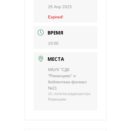
28 Апр 2023
Expired!
ВРЕМЯ
19:00
МЕСТА
МБУК "СДК
"Романцево" и
библиотека-филиал
№21
10, посёлок радиоцентра
Романцево