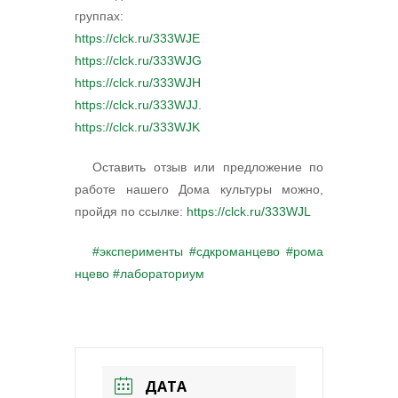
группах:
https://clck.ru/333WJE
https://clck.ru/333WJG
https://clck.ru/333WJH
https://clck.ru/333WJJ
.
https://clck.ru/333WJK
Оставить отзыв или предложение по
работе нашего Дома культуры можно,
пройдя по ссылке:
https://clck.ru/333WJL
#эксперименты
#сдкроманцево
#рома
нцево
#лабораториум
ДАТА