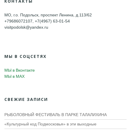
КОНТАКТЫ
МО, г.о. Подольск, проспект Ленина, д.113/62
+79686072107, +7(4967) 63-01-54
visitpodolsk@yandex.ru
МЫ В СОЦСЕТЯХ
МЫ в Вконтакте
МЫ в MAX
СВЕЖИЕ ЗАПИСИ
РЫБОЛОВНЫЙ ФЕСТИВАЛЬ В ПАРКЕ ТАЛАЛИХИНА
«Культурный код Подмосковья» в эти выходные