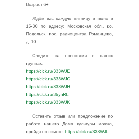
Возраст 6+
Ждём вас каждую пятницу в июне в
15-30 по адресу: Московская обл., г.о.
Подольск, пос. радиоцентра Романцево,
д. 10.
Следите за новостями в наших
группах:
https://clck.ru/333WJE
https://clck.ru/333WJG
https://clck.ru/333WJH
https://clck.ru/35ynRL
https://clck.ru/333WJK
Оставить отзыв или предложение по
работе нашего Дома культуры можно,
пройдя по ссылке:
https://clck.ru/333WJL