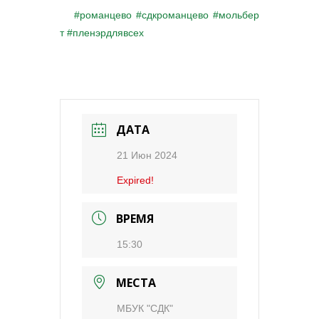
#романцево
#сдкроманцево
#мольбер
т
#пленэрдлявсех
ДАТА
21 Июн 2024
Expired!
ВРЕМЯ
15:30
МЕСТА
МБУК "СДК"