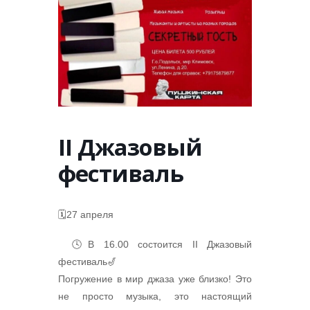
II Джазовый
фестиваль
🗓️27 апреля
🕓В 16.00 состоится II Джазовый
фестиваль🎷
Погружение в мир джаза уже близко! Это
не просто музыка, это настоящий