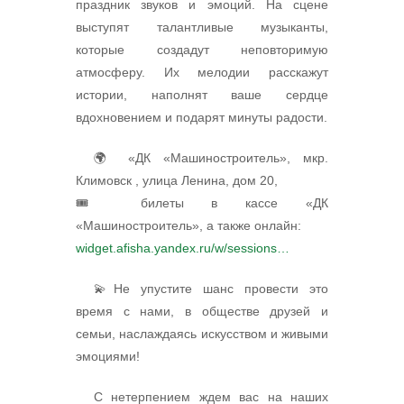
праздник звуков и эмоций. На сцене
выступят талантливые музыканты,
которые создадут неповторимую
атмосферу. Их мелодии расскажут
истории, наполнят ваше сердце
вдохновением и подарят минуты радости.
🌍 «ДК «Машиностроитель», мкр.
Климовск , улица Ленина, дом 20,
🎟 билеты в кассе «ДК
«Машиностроитель», а также онлайн:
widget.afisha.yandex.ru/w/sessions…
💫Не упустите шанс провести это
время с нами, в обществе друзей и
семьи, наслаждаясь искусством и живыми
эмоциями!
С нетерпением ждем вас на наших