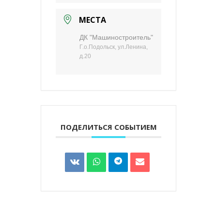
МЕСТА
ДК "Машиностроитель"
Г.о.Подольск, ул.Ленина,
д.20
ПОДЕЛИТЬСЯ СОБЫТИЕМ