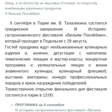
блюд, а по богатству их вкусовых оттенков, по искусству
комбинации различных продуктов.
©️ Вильям Похлёбкин.
6 сентября в Парке им. В. Талалихина состоится
грандиозное завершение III Историко-
гастрономического фестиваля «Вильям Похлёбкин»,
который проходит в Подольске с 29 августа.
Гостей праздника ждут необыкновенные кулинарные
изделия и, конечно, дегустация с чаепитием;
тематические локации и мастер-классы; концертная
программа и увлекательные лекции о жизни
знаменитого кулинара; кулинарный флешмоб;
выставки, викторины; конкурс профессиональных
поваров и яркое награждение победителей.
Торжественное открытие финального дня фестиваля
состоится в парке в 13:00.
ПРОГРАММА на 6 сентября
III историко-гастрономического фестиваля «Вильям