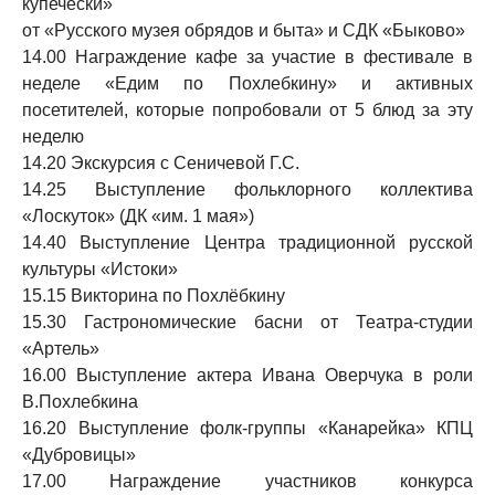
купечески»
от «Русского музея обрядов и быта» и CДК «Быково»
14.00 Награждение кафе за участие в фестивале в
неделе «Едим по Похлебкину» и активных
посетителей, которые попробовали от 5 блюд за эту
неделю
14.20 Экскурсия с Сеничевой Г.С.
14.25 Выступление фольклорного коллектива
«Лоскуток» (ДК «им. 1 мая»)
14.40 Выступление Центра традиционной русской
культуры «Истоки»
15.15 Викторина по Похлёбкину
15.30 Гастрономические басни от Театра-студии
«Артель»
16.00 Выступление актера Ивана Оверчука в роли
В.Похлебкина
16.20 Выступление фолк-группы «Канарейка» КПЦ
«Дубровицы»
17.00 Награждение участников конкурса