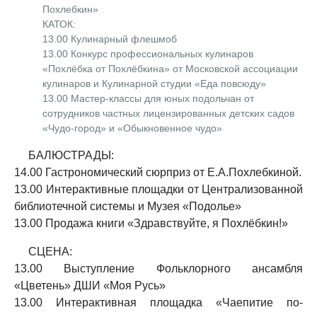
Похлебкин»
КАТОК:
13.00 Кулинарный флешмоб
13.00 Конкурс профессиональных кулинаров
«Похлёбка от Похлёбкина» от Московской ассоциации
кулинаров и Кулинарной студии «Еда повсюду»
13.00 Мастер-классы для юных подольчан от
сотрудников частных лицензированных детских садов
«Чудо-город» и «Обыкновенное чудо»
БАЛЮСТРАДЫ:
14.00 Гастрономический сюрприз от Е.А.Похлебкиной.
13.00 Интерактивные площадки от Централизованной
библиотечной системы и Музея «Подолье»
13.00 Продажа книги «Здравствуйте, я Похлёбкин!»
СЦЕНА:
13.00 Выступление Фольклорного ансамбля
«Цветень» ДШИ «Моя Русь»
13.00 Интерактивная площадка «Чаепитие по-